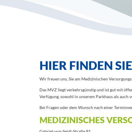
HIER FINDEN S
Wir freuen uns, Sie am Medizinischen Versorgun
Das MVZ liegt verkehrsgünstig und ist gut mit öff
Verfügung, sowohl in unserem Parkhaus als auch 
Bei Fragen oder dem Wunsch nach einer Terminvere
MEDIZINISCHES VER
Gabriel-von-Seidl-Straße 81