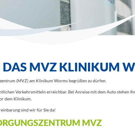
IE DAS MVZ KLINIKUM
gszentrum (MVZ) am Klinikum Worms begrüßen zu dürfen.
entlichen Verkehrsmitteln erreichbar. Bei Anreise mit dem Auto stehen 
vor dem Klinikum.
inbarung sind wir für Sie da!
SORGUNGSZENTRUM MVZ