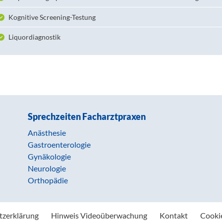
Kognitive Screening-Testung
Liquordiagnostik
Sprechzeiten Facharztpraxen
Anästhesie
Gastroenterologie
Gynäkologie
Neurologie
Orthopädie
tzerklärung
Hinweis Videoüberwachung
Kontakt
Cooki