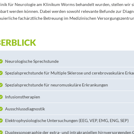
linik für Neurologie am Klinikum Worms behandelt wurden, stellen wir s
nbart werden können. Dabei werden sowohl relevante Befunde zur Diagno
nuierliche fachärztliche Betreuung im Medizinischen Versorgungszentru
ERBLICK
Neurologische Sprechstunde
Spezialsprechstunde für Multiple Sklerose und cerebrovaskuläre Erk
Spezialsprechstunde für neuromuskuläre Erkrankungen
Infusionstherapien
Ausschlussdiagnostik
Elektrophysiologische Untersuchungen (EEG, VEP, EMG, ENG, SEP)
Duplexsonographie der extra- und intrakraniellen hirnversorgenden