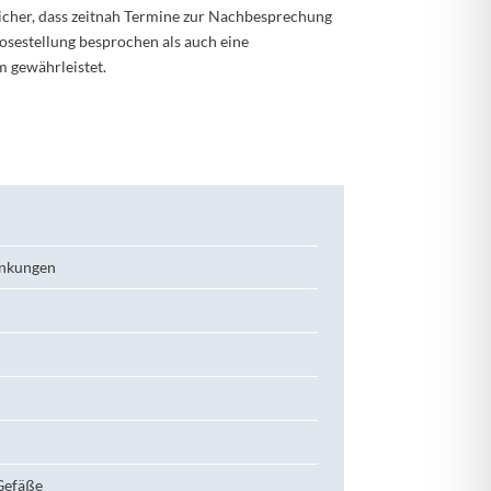
icher, dass zeitnah Termine zur Nachbesprechung
sestellung besprochen als auch eine
m gewährleistet.
ankungen
 Gefäße