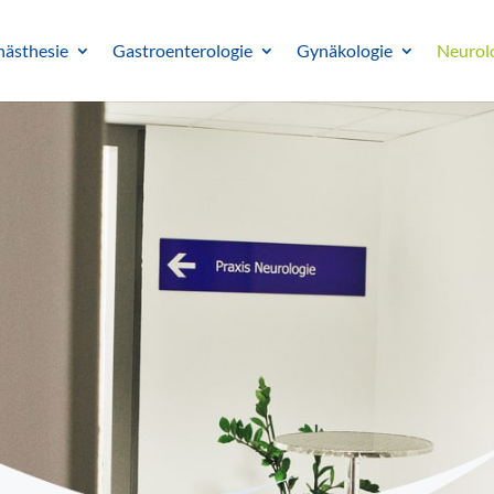
nästhesie
Gastroenterologie
Gynäkologie
Neurol