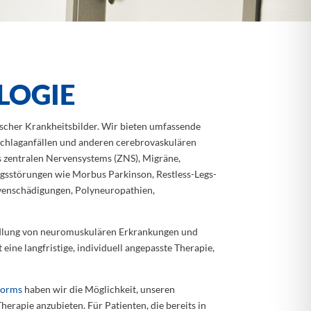
LOGIE
ischer Krankheitsbilder. Wir bieten umfassende
Schlaganfällen und anderen cerebrovaskulären
 zentralen Nervensystems (ZNS), Migräne,
sstörungen wie Morbus Parkinson, Restless-Legs-
rvenschädigungen, Polyneuropathien,
ndlung von neuromuskulären Erkrankungen und
eine langfristige, individuell angepasste Therapie,
Worms
haben wir die Möglichkeit, unseren
herapie anzubieten. Für Patienten, die bereits in